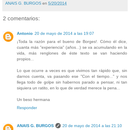
ANAIS G. BURGOS
en
5/20/2014
2 comentarios:
Antonio
20 de mayo de 2014 a las 19:07
¡Toda la razón para el bueno de Borges!. Cómo él dice,
cuanta más "experiencia" (años...) se va acumulando en la
vida, más renglones de éste texto se van haciendo
propios...
Lo que ocurre a veces es que vivimos tan rápido que, sin
darnos cuenta, va pasando ese "Con el tiempo..." y nos
llega todo de golpe sin habernos parado a pensar, ni tan
siquiera un ratito, en lo que de verdad merece la pena...
Un beso hermana
Responder
ANAIS G. BURGOS
20 de mayo de 2014 a las 21:10