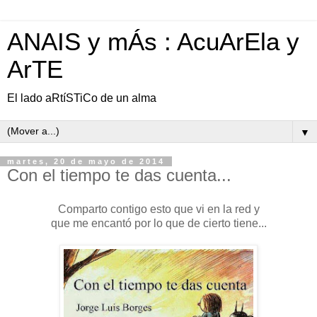
ANAIS y mÁs : AcuArEla y
ArTE
El lado aRtíSTiCo de un alma
▼
martes, 20 de mayo de 2014
Con el tiempo te das cuenta...
Comparto contigo esto que vi en la red y
que me encantó por lo que de cierto tiene...